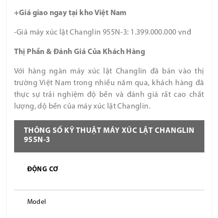
+Giá giao ngay tại kho Việt Nam
-Giá máy xúc lật Changlin 955N-3:
1.399.000.000 vnđ
Thị Phần & Đánh Giá Của Khách Hàng
Với hàng ngàn máy xúc lật Changlin đã bán vào thị
trường Việt Nam trong nhiều năm qua, khách hàng đã
thực sự trải nghiệm độ bền và đánh giá rất cao chất
lượng, dộ bền của máy xúc lật Changlin.
THÔNG SỐ KỸ THUẬT MÁY XÚC LẬT CHANGLIN
955N-3
ĐỘNG CƠ
Model