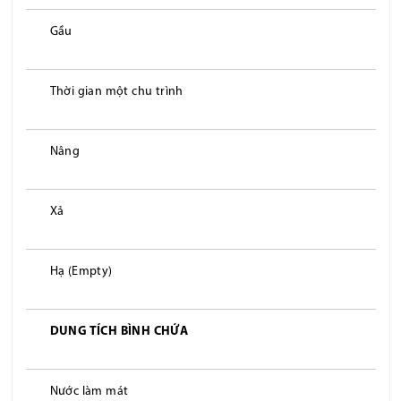
Gầu
Thời gian một chu trình
Nâng
Xả
Hạ (Empty)
DUNG TÍCH BÌNH CHỨA
Nước làm mát