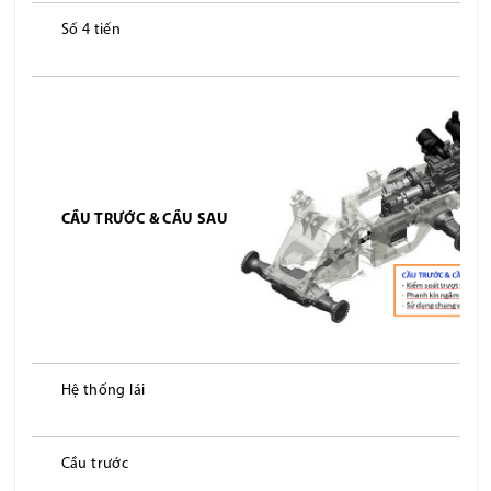
Số 4 tiến
CẦU TRƯỚC & CẦU SAU
Hệ thống lái
Cầu trước