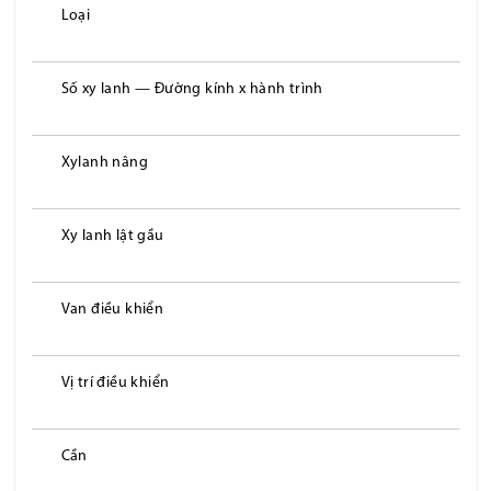
Loại
Số xy lanh — Đường kính x hành trình
Xylanh nâng
Xy lanh lật gầu
Van điều khiển
Vị trí điều khiển
Cần