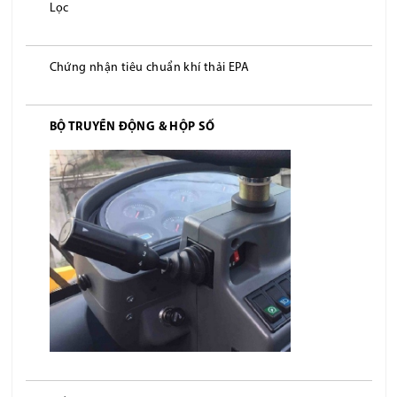
Lọc
Chứng nhận tiêu chuẩn khí thải EPA
BỘ TRUYỀN ĐỘNG & HỘP SỐ