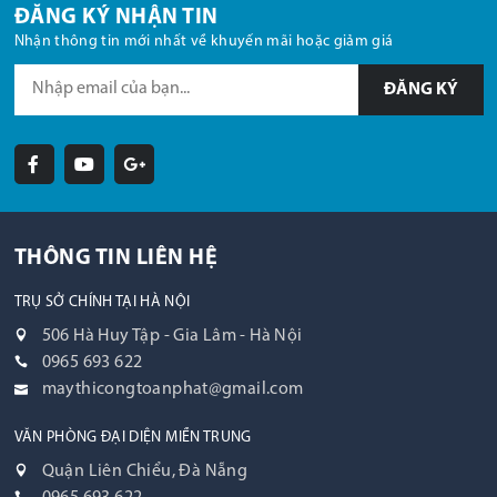
ĐĂNG KÝ NHẬN TIN
Nhận thông tin mới nhất về khuyến mãi hoặc giảm giá
ĐĂNG KÝ
THÔNG TIN LIÊN HỆ
TRỤ SỞ CHÍNH TẠI HÀ NỘI
506 Hà Huy Tập - Gia Lâm - Hà Nội
0965 693 622
maythicongtoanphat@gmail.com
VĂN PHÒNG ĐẠI DIỆN MIỀN TRUNG
Quận Liên Chiểu, Đà Nẵng