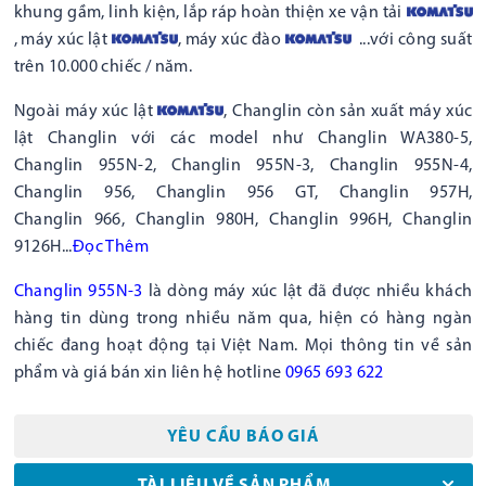
khung gầm, linh kiện, lắp ráp hoàn thiện xe vận tải
, máy xúc lật
, máy xúc đào
...với công suất
trên 10.000 chiếc / năm.
Ngoài máy xúc lật
, Changlin còn sản xuất máy xúc
lật Changlin với các model như Changlin WA380-5,
Changlin 955N-2, Changlin 955N-3, Changlin 955N-4,
Changlin 956, Changlin 956 GT, Changlin 957H,
Changlin 966, Changlin 980H, Changlin 996H, Changlin
9126H...
Đọc
Thêm
Changlin 955N-3
là dòng máy xúc lật đã được nhiều khách
hàng tin dùng trong nhiều năm qua, hiện có hàng ngàn
chiếc đang hoạt động tại Việt Nam. Mọi thông tin về sản
phẩm và giá bán xin liên hệ hotline
0965 693 622
YÊU CẦU BÁO GIÁ