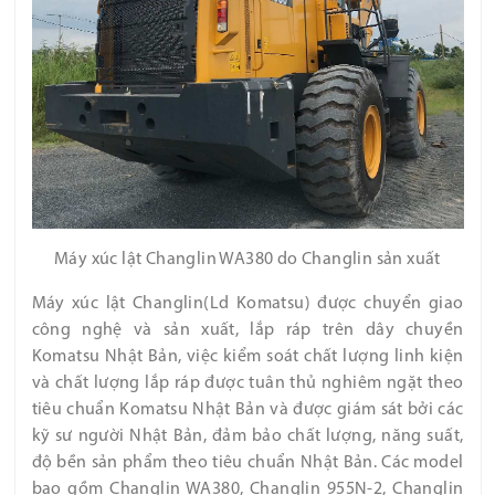
Máy xúc lật Changlin WA380 do Changlin sản xuất
Máy xúc lật Changlin(Ld Komatsu) được chuyển giao
công nghệ và sản xuất, lắp ráp trên dây chuyền
Komatsu Nhật Bản, việc kiểm soát chất lượng linh kiện
và chất lượng lắp ráp được tuân thủ nghiêm ngặt theo
tiêu chuẩn Komatsu Nhật Bản và được giám sát bởi các
kỹ sư người Nhật Bản, đảm bảo chất lượng, năng suất,
độ bền sản phẩm theo tiêu chuẩn Nhật Bản. Các model
bao gồm Changlin WA380, Changlin 955N-2, Changlin