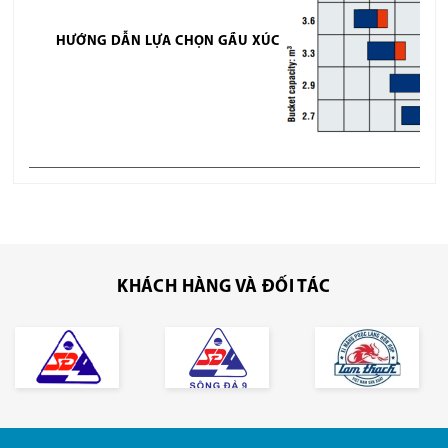
HƯỚNG DẪN LỰA CHỌN GẦU XÚC
KHÁCH HÀNG VÀ ĐỐI TÁC