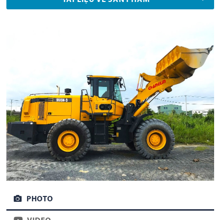
TÀI LIỆU VỀ SẢN PHẨM
PHOTO