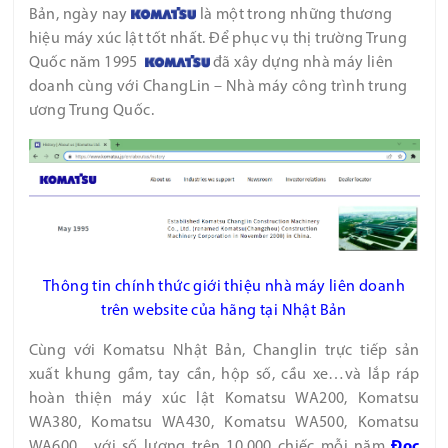
Bản, ngày nay
là một trong những thương
hiệu máy xúc lật tốt nhất. Để phục vụ thị trường Trung
Quốc năm 1995
đã xây dựng nhà máy liên
doanh cùng với ChangLin – Nhà máy công trình trung
ương Trung Quốc.
Thông tin chính thức giới thiệu nhà máy liên doanh
trên website của hãng tại Nhật Bản
Cùng với Komatsu Nhật Bản, Changlin trực tiếp sản
xuất khung gầm, tay cần, hộp số, cầu xe…và lắp ráp
hoàn thiện máy xúc lật Komatsu WA200, Komatsu
WA380, Komatsu WA430, Komatsu WA500, Komatsu
WA600…với số lượng trên 10.000 chiếc mỗi năm
Đọc