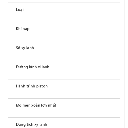
Loại
Khí nạp
Số xy lanh
Đường kính xi lanh
Hành trình piston
Mô men xoắn lớn nhất
Dung tích xy lanh