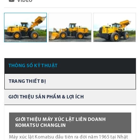
VIDEO
THÔNG SỐ KỸ THUẬT
TRANG THIẾT BỊ
GIỚI THIỆU SẢN PHẨM & LỢI ÍCH
GIỚI THIỆU MÁY XÚC LẬT LIÊN DOANH
KOMATSU CHANGLIN
Máy xúc lật Komatsu đầu tiên ra đời năm 1965 tại Nhật