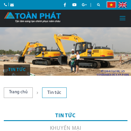
TIN TỨC
Trang chủ
Tin tức
TIN TỨC
KHUYẾN MẠI