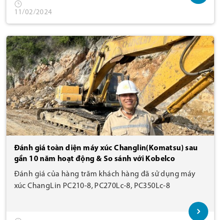
11/02/2024
Đánh giá toàn diện máy xúc Changlin(Komatsu) sau
gần 10 năm hoạt động & So sánh với Kobelco
Đánh giá của hàng trăm khách hàng đã sử dụng máy
xúc ChangLin PC210-8, PC270Lc-8, PC350Lc-8