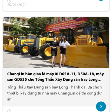
20/01/2024
ChangLin bàn giao lô máy ủi D65A-11, D50A-18, máy
san GD535 cho Tổng Thầu Xây Dựng sân bay Long
Thành
Tổng Thầu Xây Dựng sân bay Long Thành đã lựa chọn
thiết bị xây dựng từ nhà máy ChangLin để thi công dự
án.