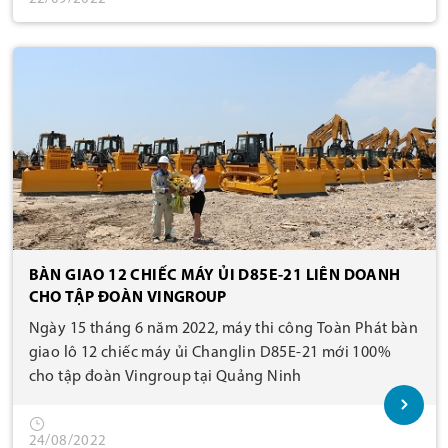
BÀN GIAO 12 CHIẾC MÁY ỦI D85E-21 LIÊN DOANH
CHO TẬP ĐOÀN VINGROUP
Ngày 15 tháng 6 năm 2022, máy thi công Toàn Phát bàn
giao lô 12 chiếc máy ủi Changlin D85E-21 mới 100%
cho tập đoàn Vingroup tại Quảng Ninh
24/08/2022