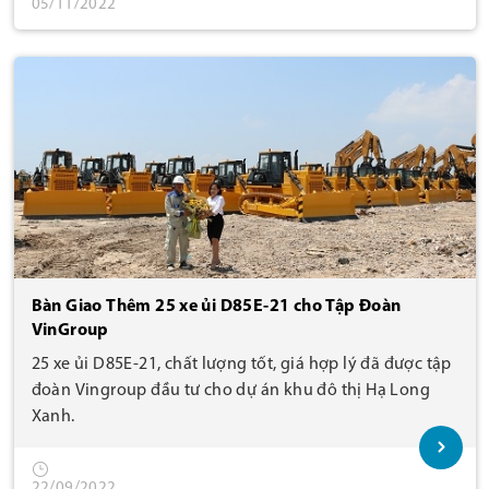
05/11/2022
Bàn Giao Thêm 25 xe ủi D85E-21 cho Tập Đoàn
VinGroup
25 xe ủi D85E-21, chất lượng tốt, giá hợp lý đã được tập
đoàn Vingroup đầu tư cho dự án khu đô thị Hạ Long
Xanh.
22/09/2022