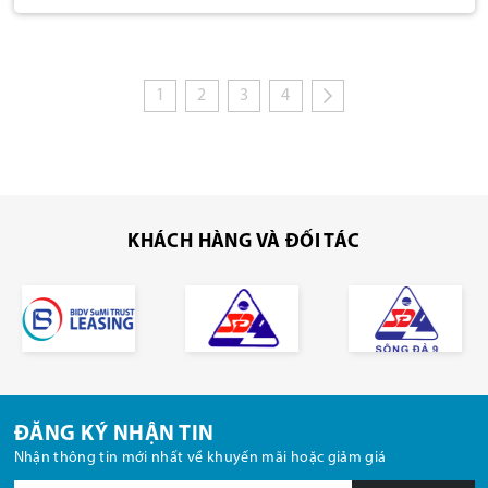
1
2
3
4
KHÁCH HÀNG VÀ ĐỐI TÁC
ĐĂNG KÝ NHẬN TIN
Nhận thông tin mới nhất về khuyến mãi hoặc giảm giá