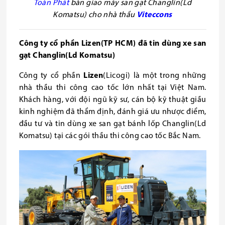
Toàn
Phát
bàn giao máy san gạt Changlin(Ld
Komatsu) cho nhà thầu
Viteccons
Công ty cổ phần Lizen(TP HCM) đã tin dùng xe san
gạt Changlin(Ld Komatsu)
Công ty cổ phần
Lizen
(Licogi)
là một trong những
nhà thầu thi công cao tốc lớn nhất tại Việt Nam.
Khách hàng, với đội ngũ kỹ sư, cán bộ kỹ thuật giầu
kinh nghiệm đã thẩm định, đánh giá ưu nhược điểm,
đầu tư và tin dùng xe san gạt bánh lốp Changlin(Ld
Komatsu) tại các gói thầu thi công cao tốc Bắc Nam.