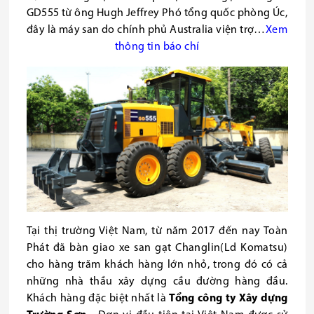
GD555 từ
ông Hugh Jeffrey Phó tổng quốc phòng Úc,
đây là máy san
do chính phủ Australia viện trợ
…
Xem
thông tin báo chí
Tại thị trường Việt Nam, từ năm 2017 đến nay Toàn
Phát đã bàn giao xe san gạt Changlin(Ld Komatsu)
cho hàng trăm khách hàng lớn nhỏ, trong đó có cả
những nhà thầu xây dựng cầu đường hàng đầu.
Khách hàng đặc biệt nhất là
Tổng
công ty Xây dựng