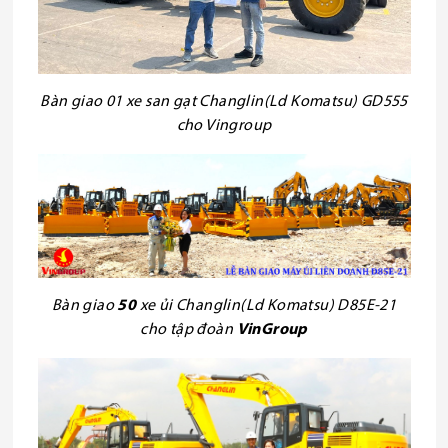
Bàn giao 01 xe san gạt Changlin(Ld Komatsu) GD555
cho Vingroup
Bàn giao
50
xe ủi Changlin(Ld Komatsu) D85E-21
cho tập đoàn
VinGroup