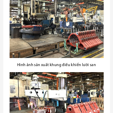
Hình ảnh sản xuất khung điều khiển lưỡi san