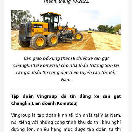
Thành, tháng 10/2022.
Bàn giao bổ xung thêm 8 chiếc xe san gạt
Changlin(Ld Komatsu) cho nhà thầu Trường Sơn tại
các gói thầu thi công dọc theo tuyến cao tốc Bắc
Nam.
Tập đoàn Vingroup đã tin dùng xe san gạt
Changlin(Liên doanh Komatsu)
Vingroup là tập đoàn kinh tế lớn nhất tại Việt Nam,
nổi tiếng với những công trình khu đô thị, khu nghỉ
dưỡng lớn, nhiều hạng mục được tập đoàn tự thi