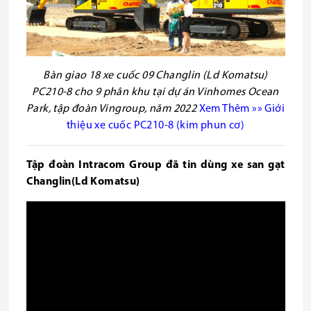
Bàn giao 18 xe cuốc 09 Changlin (Ld Komatsu)
PC210-8 cho 9 phân khu tại dự án Vinhomes Ocean
Park, tập đoàn Vingroup, năm 2022
Xem
Thêm
»» Giới
thiệu xe cuốc PC210-8 (kim phun cơ)
Tập đoàn Intracom Group đã tin dùng xe san gạt
Changlin(Ld Komatsu)