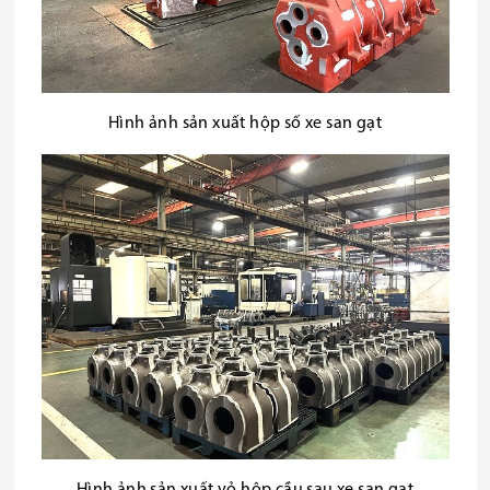
Hình ảnh sản xuất hộp số xe san gạt