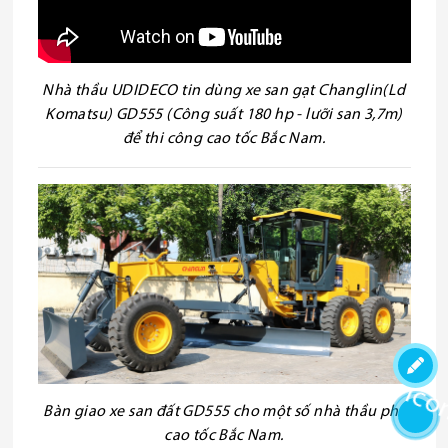
Nhà thầu UDIDECO tin dùng xe san gạt Changlin(Ld
Komatsu) GD555 (Công suất 180 hp - lưỡi san 3,7m)
để thi công cao tốc Bắc Nam.
Bàn giao xe san đất GD555 cho một số nhà thầu phụ
cao tốc Bắc Nam.