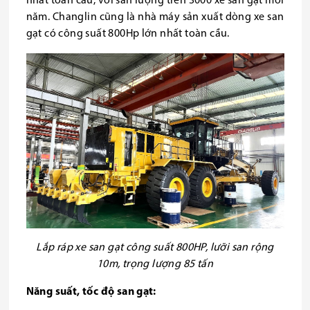
nhất toàn cầu, với sản lượng trên 3000 xe san gạt mỗi
năm. Changlin cũng là nhà máy sản xuất dòng xe san
gạt có công suất 800Hp lớn nhất toàn cầu.
Lắp ráp xe san gạt công suất 800HP, lưỡi san rộng
10m, trọng lượng 85 tấn
Năng suất, tốc độ san gạt: