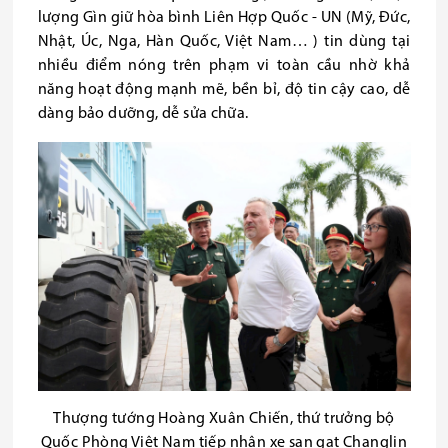
lượng Gìn giữ hòa bình Liên Hợp Quốc - UN (Mỹ, Đức,
Nhật, Úc, Nga, Hàn Quốc, Việt Nam… ) tin dùng tại
nhiều điểm nóng trên phạm vi toàn cầu nhờ khả
năng hoạt động mạnh mẽ, bền bỉ, độ tin cậy cao, dễ
dàng bảo dưỡng, dễ sửa chữa.
Thượng tướng Hoàng Xuân Chiến, thứ trưởng bộ
Quốc Phòng Việt Nam tiếp nhận xe san gạt Changlin