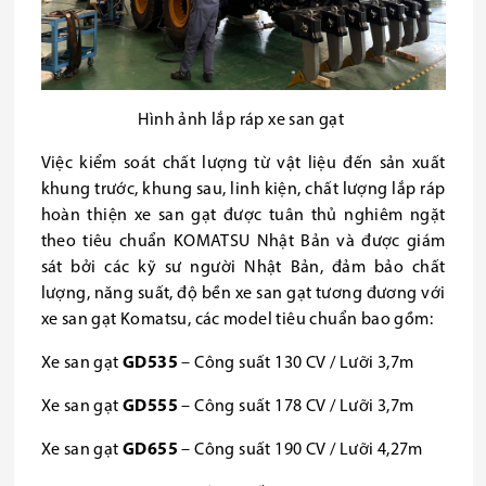
Hình ảnh lắp ráp xe san gạt
Việc kiểm soát chất lượng từ vật liệu đến sản xuất
khung trước, khung sau, linh kiện, chất lượng lắp ráp
hoàn thiện xe san gạt được tuân thủ nghiêm ngặt
theo tiêu chuẩn KOMATSU Nhật Bản và được giám
sát bởi các kỹ sư người Nhật Bản, đảm bảo chất
lượng, năng suất, độ bền xe san gạt tương đương với
xe san gạt Komatsu, các model tiêu chuẩn bao gồm:
Xe san gạt
GD535
– Công suất 130 CV / Lưỡi 3,7m
Xe san gạt
GD555
– Công suất 178 CV / Lưỡi 3,7m
Xe san gạt
GD655
– Công suất 190 CV / Lưỡi 4,27m