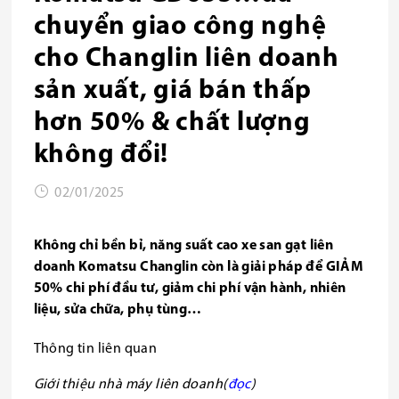
chuyển giao công nghệ
cho Changlin liên doanh
sản xuất, giá bán thấp
hơn 50% & chất lượng
không đổi!
02/01/2025
Không chỉ bền bỉ, năng suất cao xe san gạt liên
doanh Komatsu Changlin còn là giải pháp để GIẢM
50% chi phí đầu tư, giảm chi phí vận hành, nhiên
liệu, sửa chữa, phụ tùng…
Thông tin liên quan
Giới thiệu nhà máy liên doanh(
đọc
)