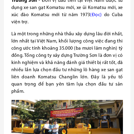
Trường
Sơn
- Đơn vị đầu tiên tại Việt Nam được sử
dụng xe san gạt Komatsu mới, xe ủi Komatsu mới, xe
xúc đào Komatsu mới từ năm 1973
(
Đọc
)
do Cuba
viện trợ.
Là một trong những nhà thầu xây dựng lâu đời nhất,
lớn nhất tại Việt Nam, khối lượng công việc đang thi
công ước tính khoảng 35.000 (ba mươi lăm nghìn) tỷ
đồng. Tổng công ty xây dựng Trường Sơn là đơn vị có
kinh nghiệm và khả năng đánh giá thiết bị rất tốt, đã
nhiều lần lựa chọn đầu tư những lô hàng xe san gạt
liên doanh Komatsu Changlin lớn. Đây là yếu tố
quan trọng để bạn yên tâm lựa chọn đầu tư sản
phẩm.