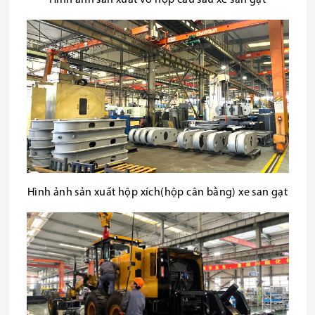
Hình ảnh sản xuất vỏ hộp cầu sau xe san gạt
Hình ảnh sản xuất hộp xích(hộp cân bằng) xe san gạt