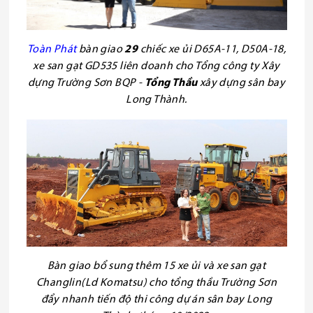
Toàn
Phát
bàn giao
29
chiếc xe ủi D65A-11, D50A-18,
xe san gạt GD535 liên doanh cho
Tổng công ty Xây
dựng Trường Sơn BQP -
Tổng Thầu
xây dựng sân bay
Long Thành.
Bàn giao bổ sung thêm 15 xe ủi và xe san gạt
Changlin(Ld Komatsu) cho tổng thầu Trường Sơn
đẩy nhanh tiến độ thi công dự án sân bay Long