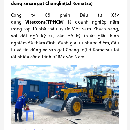
dùng xe san gạt Changlin(Ld Komatsu)
Công ty Cổ phần Đầu tư Xây
dựng
Viteccons(TPHCM)
là doanh nghiệp nằm
trong top 10 nhà thầu uy tín Việt Nam. Khách hàng,
với đội ngũ kỹ sư, cán bộ kỹ thuật giầu kinh
nghiệm đã thẩm định, đánh giá ưu nhược điểm, đầu
tư và tin dùng xe san gạt Changlin(Ld Komatsu) tại
rất nhiều công trình từ Bắc vào Nam.