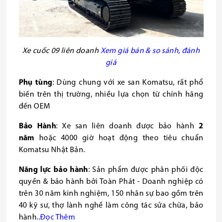
Xe cuốc 09 liên doanh
Xem giá bán & so sánh, đánh
giá
Phụ tùng
: Dùng chung với xe san Komatsu, rất phổ
biến trên thị trường, nhiều lựa chọn từ chính hãng
đến OEM
Bảo Hành
: Xe san liên doanh được bảo hành
2
năm
hoặc 4000 giờ hoạt động theo tiêu chuẩn
Komatsu Nhật Bản.
Năng lực bảo hành
: Sản phẩm được phân phối độc
quyền & bảo hành bởi Toàn Phát - Doanh nghiệp có
trên 30 năm kinh nghiệm, 150 nhân sự bao gồm trên
40 kỹ sư, thợ lành nghề làm công tác sửa chữa, bảo
hành..
Đọc
Thêm