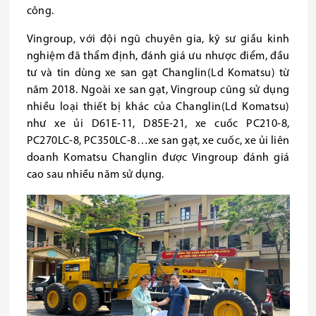
công.
Vingroup, với đội ngũ chuyên gia, kỹ sư giầu kinh
nghiệm đã thẩm định, đánh giá ưu nhược điểm, đầu
tư và tin dùng xe san gạt Changlin(Ld Komatsu) từ
năm 2018. Ngoài xe san gạt, Vingroup cũng sử dụng
nhiều loại thiết bị khác của Changlin(Ld Komatsu)
như xe ủi D61E-11, D85E-21, xe cuốc PC210-8,
PC270LC-8, PC350LC-8…xe san gạt, xe cuốc, xe ủi liên
doanh Komatsu Changlin được Vingroup đánh giá
cao sau nhiều năm sử dụng.