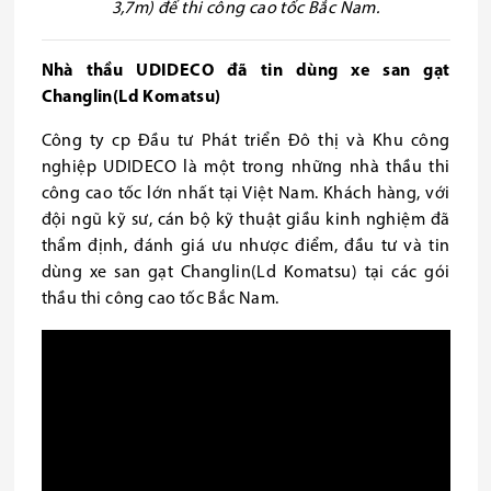
3,7m) để thi công cao tốc Bắc Nam.
Nhà thầu UDIDECO
đã tin dùng xe san gạt
Changlin(Ld Komatsu)
Công ty cp Đầu tư Phát triển Đô thị và Khu công
nghiệp UDIDECO là một trong những nhà thầu thi
công cao tốc lớn nhất tại Việt Nam. Khách hàng, với
đội ngũ kỹ sư, cán bộ kỹ thuật giầu kinh nghiệm đã
thẩm định, đánh giá ưu nhược điểm, đầu tư và tin
dùng xe san gạt Changlin(Ld Komatsu) tại các gói
thầu thi công cao tốc Bắc Nam.