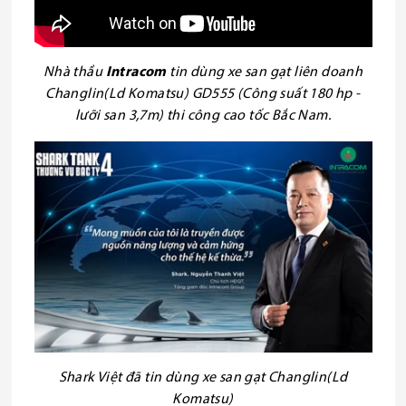
Nhà thầu
Intracom
tin dùng xe san gạt liên doanh
Changlin(Ld Komatsu) GD555 (Công suất 180 hp -
lưỡi san 3,7m) thi công cao tốc Bắc Nam.
Shark Việt đã tin dùng xe san gạt Changlin(Ld
Komatsu)