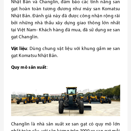
Nhật Bản và Changlin, đảm bảo các tính năng san
gạt hoàn toàn tương đương như máy san Komatsu
Nhật Bản. Đánh giá này đã được công nhận rộng rãi
bởi những nhà thầu xây dựng giao thông lớn nhất
tại Việt Nam- Khách hàng đã mua, đã sử dụng xe san
gạt Changlin.
Vật liệu
: Dùng chung vật liệu với khung gầm xe san
gạt Komatsu Nhật Bản.
Quy mô sản xuất
:
Changlin là nhà sản xuất xe san gạt có quy mô lớn