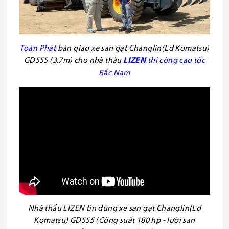
Toàn
Phát
bàn giao xe san gạt Changlin(Ld Komatsu)
GD555 (3,7m) cho nhà thầu
LIZEN
thi công cao tốc
Bắc
Nam
Nhà thầu LIZEN tin dùng xe san gạt Changlin(Ld
Komatsu) GD555 (Công suất 180 hp - lưỡi san