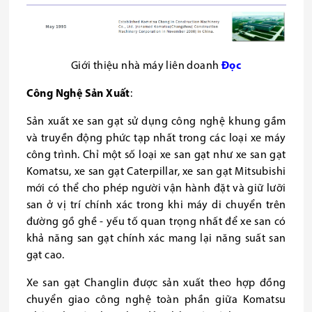
Giới
thiệu nhà máy liên doanh
Đọc
Công Nghệ Sản Xuất
:
Sản xuất xe san gạt sử dụng công nghệ khung gầm
và truyền động phức tạp nhất trong các loại xe máy
công trình. Chỉ một số loại xe san gạt như xe san gạt
Komatsu, xe san gạt Caterpillar, xe san gạt Mitsubishi
mới có thể cho phép người vận hành đặt và giữ lưỡi
san ở vị trí chính xác trong khi máy di chuyển trên
đường gồ ghề - yếu tố quan trọng nhất để xe san có
khả năng san gạt chính xác mang lại năng suất san
gạt cao.
Xe san gạt Changlin được sản xuất theo hợp đồng
chuyển giao công nghệ toàn phần giữa Komatsu