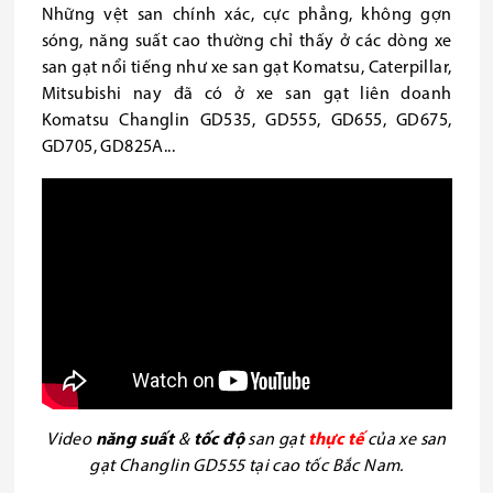
Những vệt san chính xác, cực phẳng, không gợn
sóng, năng suất cao thường chỉ thấy ở các dòng xe
san gạt nổi tiếng như xe san gạt Komatsu, Caterpillar,
Mitsubishi nay đã có ở xe san gạt liên doanh
Komatsu Changlin GD535, GD555, GD655, GD675,
GD705, GD825A...
Video
năng suất
&
tốc độ
san gạt
thực tế
của xe san
gạt Changlin GD555 tại cao tốc Bắc Nam.