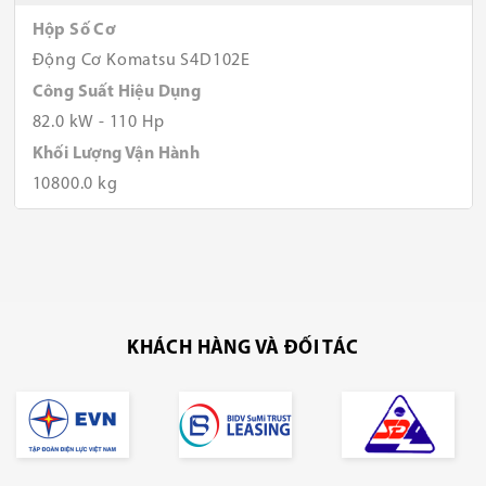
Hộp Số Cơ
Động Cơ Komatsu S4D102E
Công Suất Hiệu Dụng
82.0 kW - 110 Hp
Khối Lượng Vận Hành
10800.0 kg
KHÁCH HÀNG VÀ ĐỐI TÁC