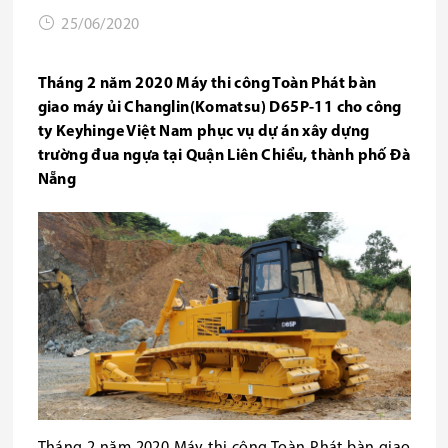
25/06/2020
Tháng 2 năm 2020 Máy thi công Toàn Phát bàn
giao máy ủi Changlin(Komatsu) D65P-11 cho công
ty Keyhinge Việt Nam phục vụ dự án xây dựng
trường đua ngựa tại Quận Liên Chiểu, thành phố Đà
Nẵng
Tháng 2 năm 2020 Máy thi công Toàn Phát bàn giao