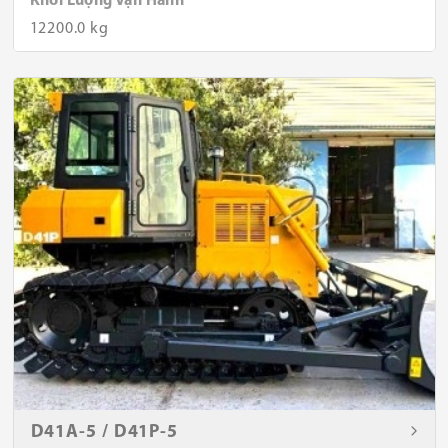
Khối Lượng Vận Hành
12200.0 kg
D41A-5 / D41P-5