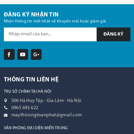
ĐĂNG KÝ NHẬN TIN
Nhận thông tin mới nhất về khuyến mãi hoặc giảm giá
ĐĂNG KÝ
THÔNG TIN LIÊN HỆ
TRỤ SỞ CHÍNH TẠI HÀ NỘI
506 Hà Huy Tập - Gia Lâm - Hà Nội
0965 693 622
maythicongtoanphat@gmail.com
VĂN PHÒNG ĐẠI DIỆN MIỀN TRUNG