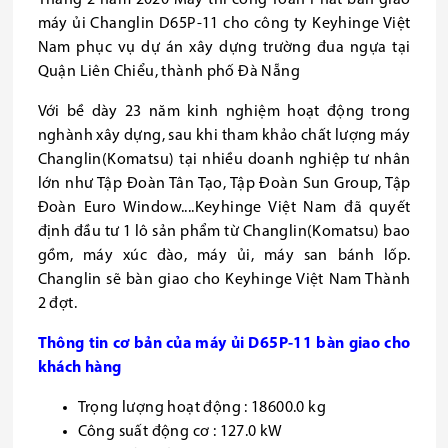
máy ủi Changlin D65P-11 cho công ty Keyhinge Việt
Nam phục vụ dự án xây dựng trường đua ngựa tại
Quận Liên Chiểu, thành phố Đà Nẵng
Với bề dày 23 năm kinh nghiệm hoạt động trong
nghành xây dựng, sau khi tham khảo chất lượng máy
Changlin(Komatsu) tại nhiều doanh nghiệp tư nhân
lớn như Tập Đoàn Tân Tạo, Tập Đoàn Sun Group, Tập
Đoàn Euro Window....Keyhinge Việt Nam đã quyết
định đầu tư 1 lô sản phẩm từ Changlin(Komatsu) bao
gồm, máy xúc đào, máy ủi, máy san bánh lốp.
Changlin sẽ bàn giao cho Keyhinge Việt Nam Thành
2 đợt.
Thông tin cơ bản của máy ủi D65P-11 bàn giao cho
khách hàng
Trọng lượng hoạt động : 18600.0 kg
Công suất động cơ : 127.0 kW